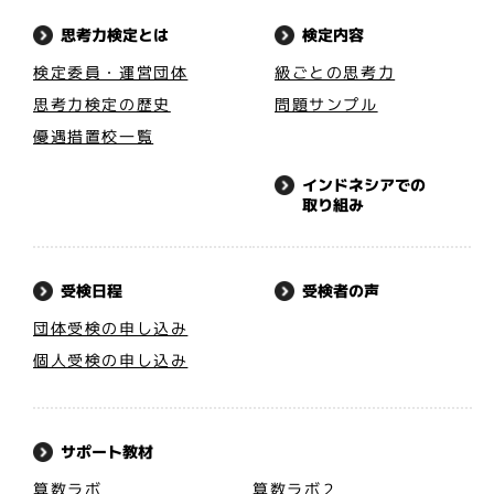
思考力検定とは
検定内容
検定委員・運営団体
級ごとの思考力
思考力検定の歴史
問題サンプル
優遇措置校一覧
インドネシアでの
取り組み
受検者の声
受検日程
団体受検の申し込み
個人受検の申し込み
サポート教材
算数ラボ
算数ラボ２