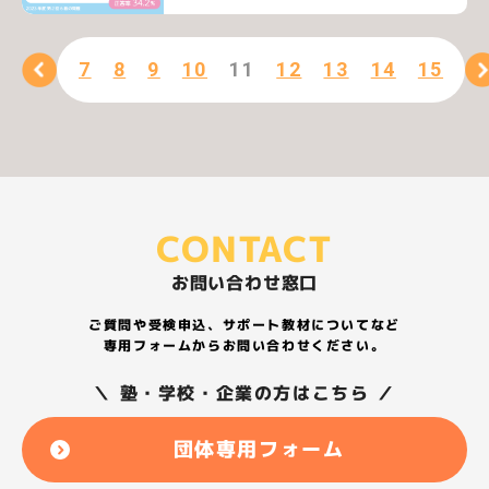
7
8
9
10
11
12
13
14
15
CONTACT
お問い合わせ窓口
ご質問や受検申込、サポート教材についてなど
専用フォームからお問い合わせください。
＼ 塾・学校・企業の方はこちら ／
団体専用フォーム