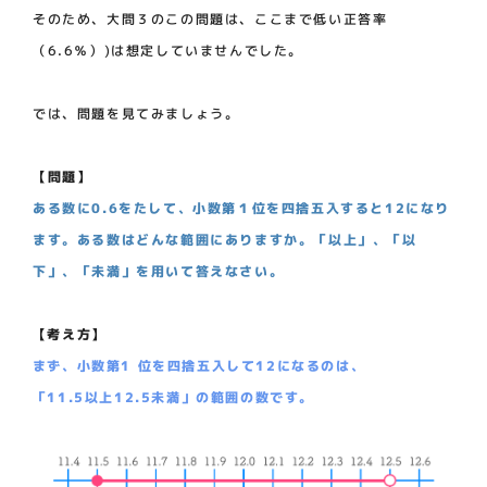
そのため、大問３のこの問題は、ここまで低い正答率
（6.6％）)は想定していませんでした。
では、問題を見てみましょう。
【問題】
ある数に0.6をたして、小数第１位を四捨五入すると12になり
ます。ある数はどんな範囲にありますか。「以上」、「以
下」、「未満」を用いて答えなさい。
【考え方】
まず、小数第1 位を四捨五入して12になるのは、
「11.5以上12.5未満」の範囲の数です。