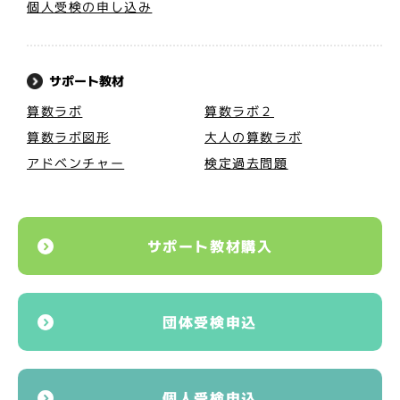
個人受検の申し込み
サポート教材
算数ラボ
算数ラボ２
算数ラボ図形
大人の算数ラボ
アドベンチャー
検定過去問題
サポート教材購入
団体受検申込
個人受検申込