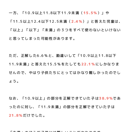
一方、「10.9以上11.8以下11.9未満（
15.5％
）」や
「11.5以上12.4以下12.5未満（
2.4％
）」と答えた児童は、
「以上」「以下」「未満」の３つをすべて使わないといけない
と思ってしまった可能性があります。
ただ、正解した6.6％と、勘違いして「10.9以上11.8以下
11.9未満」と答えた15.5％をたしても
22.1％
にしかなりま
せんので、やはり子供たちにとってはかなり難しかったのでし
ょう。
なお、「10.9以上」の部分を正解できていた子は
38.9%
であ
ったのに対し、「11.9未満」の部分を正解できていた子は
21.8％
だけでした。