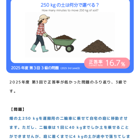
2025年度 第3回で正答率が低かった問題のふり返り、3級で
す。
【問題】
畑の土250 kgを運搬用の二輪車に乗せて自宅の庭に移動させ
ます。ただし、二輪車は１回に40 kgまでしか土を乗せること
ができませんが、庭に着くまでに4 kgの土が途中で落ちてしま