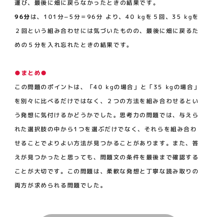
運び、最後に畑に戻らなかったときの結果です。
96分
は、101分−5分＝96分 より、40 kgを５回、35 kgを
２回という組み合わせには気づいたものの、最後に畑に戻るた
めの５分を入れ忘れたときの結果です。
●まとめ●
この問題のポイントは、「40 kgの場合」と「35 kgの場合」
を別々に比べるだけではなく、２つの方法を組み合わせるとい
う発想に気付けるかどうかでした。思考力の問題では、与えら
れた選択肢の中から1つを選ぶだけでなく、それらを組み合わ
せることでよりよい方法が見つかることがあります。また、答
えが見つかったと思っても、問題文の条件を最後まで確認する
ことが大切です。この問題は、柔軟な発想と丁寧な読み取りの
両方が求められる問題でした。