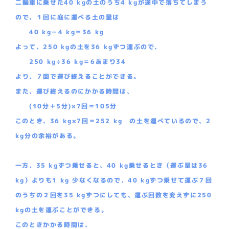
二輪車に乗せた40 kgの土のうち4 kgが途中で落ちてしまう
ので、１回に庭に運べる土の量は
40 kg－4 kg＝36 kg
よって、250 kgの土を36 kgずつ運ぶので、
250 kg÷36 kg＝6あまり34
より、７回で運び終えることができる。
また、運び終えるのにかかる時間は、
(10分＋5分)×7回＝105分
このとき、36 kg×7回＝252 kg の土を運べているので、2
kg分の余裕がある。
一方、35 kgずつ乗せると、40 kg乗せるとき（運ぶ量は36
kg）よりも1 kg 少なくなるので、40 kgずつ乗せて運ぶ７回
のうちの２回を35 kgずつにしても、運ぶ回数を変えずに250
kgの土を運ぶことができる。
このときかかる時間は、