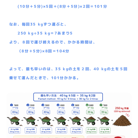
(10分＋5分)×5回＋(8分＋5分)×2回＝101分
なお、毎回35 kgずつ運ぶと、
250 kg÷35 kg＝7あまり5
より、８回で運び終えるので、かかる時間は、
（8分＋5分)×8回＝104分
よって、最も早いのは、35 kgの土を２回、40 kgの土を５回
乗せて運んだときで、101分かかる。