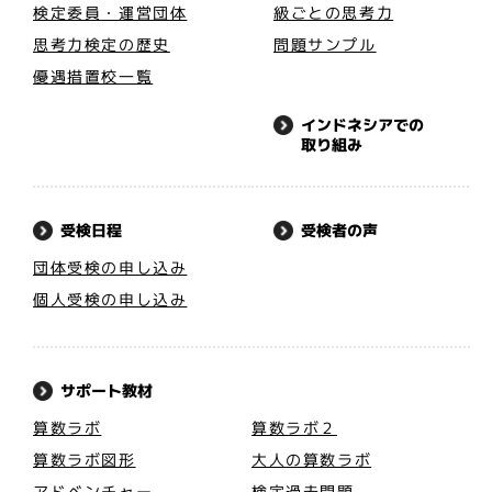
検定委員・運営団体
級ごとの思考力
思考力検定の歴史
問題サンプル
優遇措置校一覧
インドネシアでの
取り組み
受検者の声
受検日程
団体受検の申し込み
個人受検の申し込み
サポート教材
算数ラボ
算数ラボ２
算数ラボ図形
大人の算数ラボ
アドベンチャー
検定過去問題