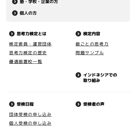
塾・学校・企業の方
個人の方
思考力検定とは
検定内容
検定委員・運営団体
級ごとの思考力
思考力検定の歴史
問題サンプル
優遇措置校一覧
インドネシアでの
取り組み
受検者の声
受検日程
団体受検の申し込み
個人受検の申し込み