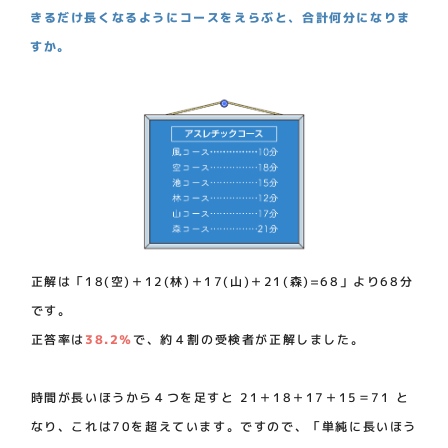
きるだけ長くなるようにコースをえらぶと、合計何分になりま
すか。
正解は「18(空)＋12(林)＋17(山)＋21(森)=68」より68分
です。
正答率は
38.2％
で、約４割の受検者が正解しました。
時間が長いほうから４つを足すと 21＋18＋17＋15＝71 と
なり、これは70を超えています。ですので、「単純に長いほう