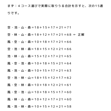
まず：４コース選びで実際に取りうる合計を示すと、次の15通
りです。
空・池・山・森＝18＋15＋17＋21＝71
空・林・山・森＝18＋12＋17＋21＝68 ← 正解
風・空・山・森＝10＋18＋17＋21＝66
空・池・林・森＝18＋15＋12＋21＝66
池・林・山・森＝15＋12＋17＋21＝65
風・空・池・森＝10＋18＋15＋21＝64
風・池・山・森＝10＋15＋17＋21＝63
空・池・林・山＝18＋15＋12＋17＝62
風・空・林・森＝10＋18＋12＋21＝61
風・空・池・山＝10＋18＋15＋17＝60
風・林・山・森＝10＋12＋17＋21＝60
風・池・林・森＝10＋15＋12＋21＝58