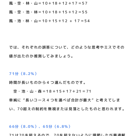
風・空・林・山＝10＋18＋12＋17＝57
風・空・池・林＝10＋18＋15＋12＝55
風・池・林・山＝10＋15＋12 + 17＝54
では、それぞれの誤答について、どのような思考やミスでその
値が出たのか推測してみましょう。
71分（8.2%）
時間が長いものから４つ選んだものです。
空・池・山・森＝18＋15＋17＋21＝71
単純に “長いコース４つを選べば合計が最大” と考えてしま
い、70超えの制約を無視または見落としたものと思われます。
66分（8.0%）、65分（6.8%）
71は70を超えるので、70を超えないように調節したが最適解