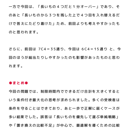
一方で今回は、「長いもの４つだと１分オーバー」であり、そ
のあと「長いものから３つを残した上で４つ目を入れ替えるだ
けで答えにたどり着けた」ため、前回よりも考えやすかったも
のと思われます。
さらに、前回は 7C4＝35通り、今回は 6C4＝15通り と、今
回のほうが総当たりしやすかったのも影響があったものと思わ
れます。
●まとめ●
今回の問題では、制限時間内でできるだけ合計を大きくすると
いう条件付き最大化の思考が求められました。多くの受検者は
条件を守ることはできており、あと一歩で正解に届くケースが
多い結果でした。誤答は「長いものを優先して選ぶ単純戦略」
や「置き換えの比較不足」が中心で、最適解を導くための比較