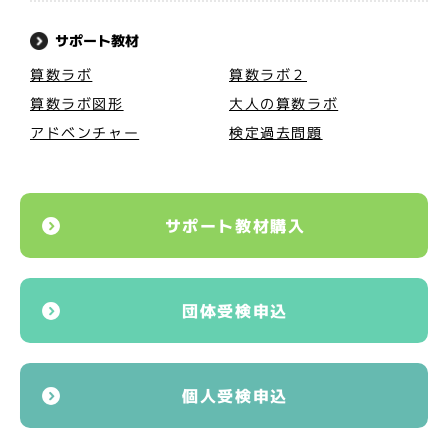
サポート教材
算数ラボ
算数ラボ２
算数ラボ図形
大人の算数ラボ
アドベンチャー
検定過去問題
サポート教材購入
団体受検申込
個人受検申込