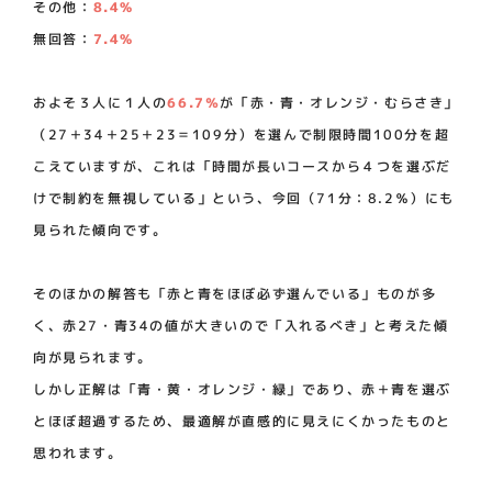
その他：
8.4%
無回答：
7.4%
およそ３人に１人の
66.7％
が「赤・青・オレンジ・むらさき」
（27＋34＋25＋23＝109分）を選んで制限時間100分を超
こえていますが、これは「時間が長いコースから４つを選ぶだ
けで制約を無視している」という、今回（71分：8.2％）にも
見られた傾向です。
そのほかの解答も「赤と青をほぼ必ず選んでいる」ものが多
く、赤27・青34の値が大きいので「入れるべき」と考えた傾
向が見られます。
しかし正解は「青・黄・オレンジ・緑」であり、赤＋青を選ぶ
とほぼ超過するため、最適解が直感的に見えにくかったものと
思われます。