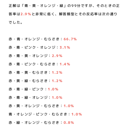
正解は「青・黄・オレンジ・緑」の99分ですが、そのときの正
答率は
2.9％
と非常に低く、解答類型とその反応率は次の通り
でした。
赤・青・オレンジ・むらさき：
66.7%
赤・青・ピンク・オレンジ：
3.1%
赤・青・黄・オレンジ：
2.9%
赤・青・ピンク・むらさき：
1.4%
赤・青・黄・むらさき：
1.2%
赤・黄・緑・むらさき：
1.2%
赤・青・緑・ピンク：
1.0%
赤・青・緑・オレンジ：
1.0%
赤・黄・オレンジ・むらさき：
1.0%
青・オレンジ・ピンク・むらさき：
1.0%
赤・緑・オレンジ・むらさき：
0.8％