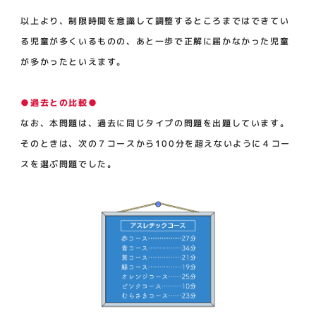
以上より、制限時間を意識して調整するところまではできてい
る児童が多くいるものの、あと一歩で正解に届かなかった児童
が多かったといえます。
●過去との比較●
なお、本問題は、過去に同じタイプの問題を出題しています。
そのときは、次の７コースから100分を超えないように４コー
スを選ぶ問題でした。